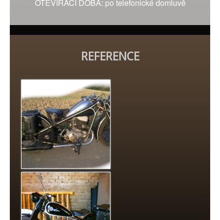
OTEVÍRACÍ DOBA: po telefonické domluvě
REFERENCE