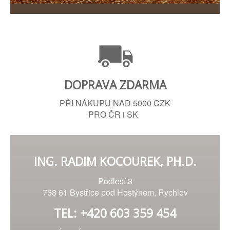
DOPRAVA ZDARMA
PŘI NÁKUPU NAD 5000 CZK
PRO ČR i SK
ING. RADIM KOCOUREK, PH.D.
Podlesí 3
768 61 Bystřice pod Hostýnem, Rychlov
TEL: +420 603 359 454