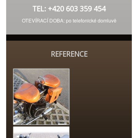
TEL: +420 603 359 454
OTEVÍRACÍ DOBA: po telefonické domluvě
REFERENCE