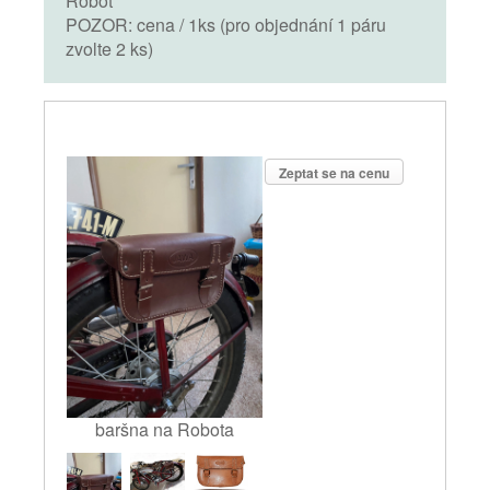
Robot
POZOR: cena / 1ks (pro objednání 1 páru
zvolte 2 ks)
Zeptat se na cenu
baršna na Robota