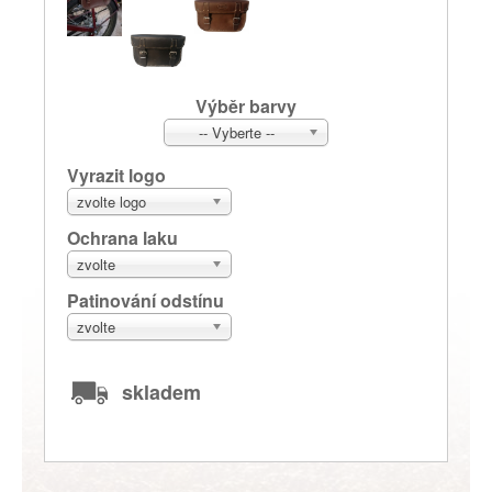
Výběr barvy
-- Vyberte --
Vyrazit logo
zvolte logo
Ochrana laku
zvolte
Patinování odstínu
zvolte
skladem