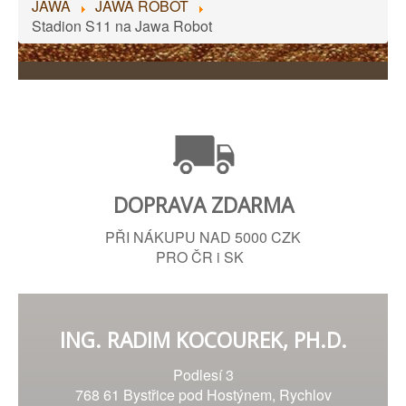
JAWA
JAWA ROBOT
Stadion S11 na Jawa Robot
DOPRAVA ZDARMA
PŘI NÁKUPU NAD 5000 CZK
PRO ČR i SK
ING. RADIM KOCOUREK, PH.D.
Podlesí 3
768 61 Bystřice pod Hostýnem, Rychlov