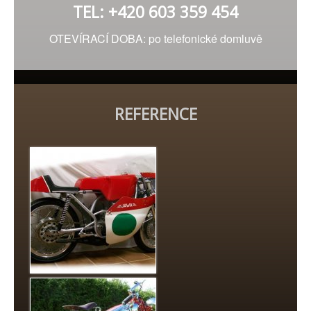
TEL: +420 603 359 454
OTEVÍRACÍ DOBA: po telefonické domluvě
REFERENCE