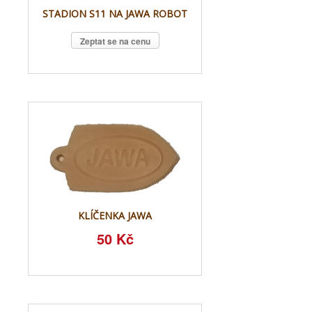
STADION S11 NA JAWA ROBOT
Zeptat se na cenu
KLÍČENKA JAWA
50 Kč