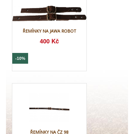
ŘEMÍNKY NA JAWA ROBOT
400 Kč
-10%
ŘEMÍNKY NA ČZ 98